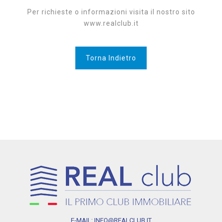
Per richieste o informazioni visita il nostro sito
www.realclub.it
Torna Indietro
E-MAIL: INFO@REALCLUB.IT